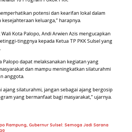
mperhatikan potensi dan kearifan lokal dalam
kesejahteraan keluarga,” harapnya.
 Wali Kota Palopo, Andi Arwien Azis mengucapkan
tinggi-tinggnya kepada Ketua TP PKK Sulsel yang
.
a Palopo dapat melaksanakan kegiatan yang
 masyarakat dan mampu meningkatkan silaturahmi
n anggota.
i ajang silaturahmi, jangan sebagai ajang bergosip
rogram yang bermanfaat bagi masyarakat,” ujarnya.
po Rampung, Gubernur Sulsel: Semoga Jadi Sarana
rga