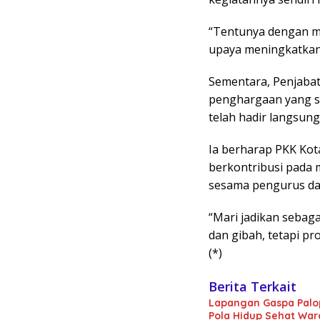
“Tentunya dengan me
upaya meningkatkan 
Sementara, Penjabat
penghargaan yang se
telah hadir langsung
Ia berharap PKK Kot
berkontribusi pada
sesama pengurus da
“Mari jadikan sebaga
dan gibah, tetapi p
(*)
Berita Terkait
Lapangan Gaspa Palo
Pola Hidup Sehat Wa