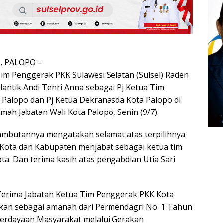
, PALOPO –
Tim Penggerak PKK Sulawesi Selatan (Sulsel) Raden
lantik Andi Tenri Anna sebagai Pj Ketua Tim
Palopo dan Pj Ketua Dekranasda Kota Palopo di
ah Jabatan Wali Kota Palopo, Senin (9/7).
ambutannya mengatakan selamat atas terpilihnya
li Kota dan Kabupaten menjabat sebagai ketua tim
ta. Dan terima kasih atas pengabdian Utia Sari
Terima Jabatan Ketua Tim Penggerak PKK Kota
nakan sebagai amanah dari Permendagri No. 1 Tahun
erdayaan Masyarakat melalui Gerakan