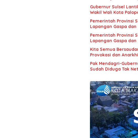
Gubernur Sulsel Lanti
Wakil Wali Kota Palop
Pemerintah Provinsi 
Lapangan Gaspa dan 
Pemerintah Provinsi 
Lapangan Gaspa dan 
Kita Semua Bersaudar
Provokasi dan Anarkh
Pak Mendagri-Gubernur
Sudah Diduga Tak Netr