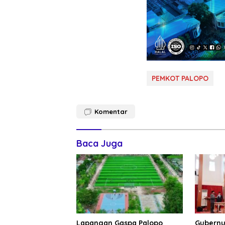
PEMKOT PALOPO
Komentar
Baca Juga
Lapangan Gaspa Palopo
Gubernur