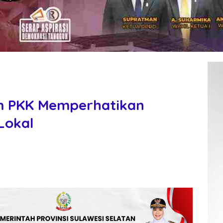
am PKK Memperhatikan
Lokal