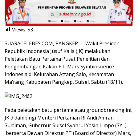
Views:
53
SUARACELEBES.COM, PANGKEP — Wakil Presiden
Republik Indonesia Jusuf Kalla (JK) melakukan
Peletakan Batu Pertama Pusat Penelitian dan
Pengembangan Kakao PT. Mars Symbioscience
Indonesia di Kelurahan Attang Salo, Kecamatan
Ma’rang Kabupaten Pangkep, Sulsel, Sabtu (18/11).
Pada peletakan batu pertama atau groundbreaking ini,
JK didampingi Menteri Pertanian RI Andi Amran
Sulaiman, Gubernur Sulsel Syahrul Yasin Limpo (SYL),
berserta Dewan Direktur PT (Board of Director) Mars,