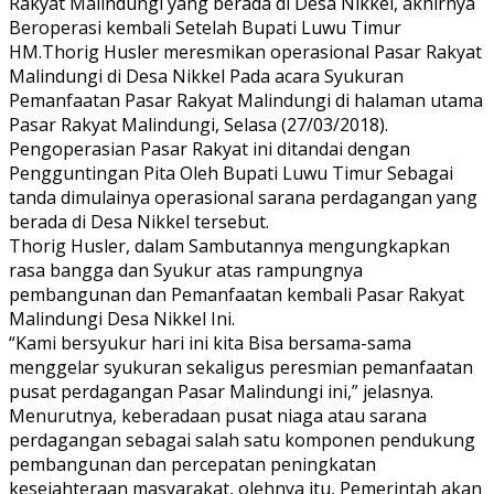
Rakyat Malindungi yang berada di Desa Nikkel, akhirnya
Beroperasi kembali Setelah Bupati Luwu Timur
HM.Thorig Husler meresmikan operasional Pasar Rakyat
Malindungi di Desa Nikkel Pada acara Syukuran
Pemanfaatan Pasar Rakyat Malindungi di halaman utama
Pasar Rakyat Malindungi, Selasa (27/03/2018).
Pengoperasian Pasar Rakyat ini ditandai dengan
Pengguntingan Pita Oleh Bupati Luwu Timur Sebagai
tanda dimulainya operasional sarana perdagangan yang
berada di Desa Nikkel tersebut.
Thorig Husler, dalam Sambutannya mengungkapkan
rasa bangga dan Syukur atas rampungnya
pembangunan dan Pemanfaatan kembali Pasar Rakyat
Malindungi Desa Nikkel Ini.
“Kami bersyukur hari ini kita Bisa bersama-sama
menggelar syukuran sekaligus peresmian pemanfaatan
pusat perdagangan Pasar Malindungi ini,” jelasnya.
Menurutnya, keberadaan pusat niaga atau sarana
perdagangan sebagai salah satu komponen pendukung
pembangunan dan percepatan peningkatan
kesejahteraan masyarakat, olehnya itu, Pemerintah akan