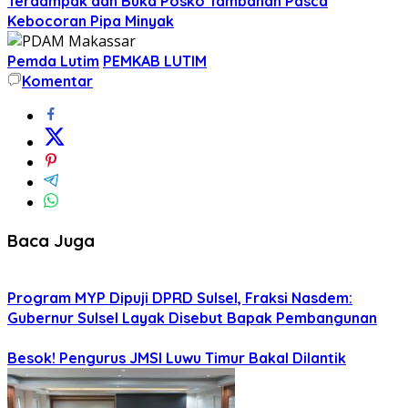
Terdampak dan Buka Posko Tambahan Pasca
Kebocoran Pipa Minyak
Pemda Lutim
PEMKAB LUTIM
Komentar
Baca Juga
Program MYP Dipuji DPRD Sulsel, Fraksi Nasdem:
Gubernur Sulsel Layak Disebut Bapak Pembangunan
Besok! Pengurus JMSI Luwu Timur Bakal Dilantik