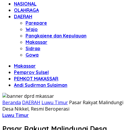
NASIONAL
OLAHRAGA
DAERAH
Parepare
Wajo
Pangkajene dan Kepulauan
Makassar
Sidrap
Gowa
Makassar
Pemprov Sulsel
PEMKOT MAKASSAR
Andi Sudirman Sulaiman
Beranda
DAERAH
Luwu Timur
Pasar Rakyat Malindungi
Desa Nikkel, Resmi Beroperasi
Luwu Timur
Pasar Rakyat Malindungi Desa