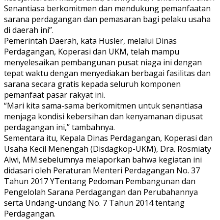
Senantiasa berkomitmen dan mendukung pemanfaatan
sarana perdagangan dan pemasaran bagi pelaku usaha
di daerah ini”.
Pemerintah Daerah, kata Husler, melalui Dinas
Perdagangan, Koperasi dan UKM, telah mampu
menyelesaikan pembangunan pusat niaga ini dengan
tepat waktu dengan menyediakan berbagai fasilitas dan
sarana secara gratis kepada seluruh komponen
pemanfaat pasar rakyat ini.
“Mari kita sama-sama berkomitmen untuk senantiasa
menjaga kondisi kebersihan dan kenyamanan dipusat
perdagangan ini,” tambahnya.
Sementara itu, Kepala Dinas Perdagangan, Koperasi dan
Usaha Kecil Menengah (Disdagkop-UKM), Dra. Rosmiaty
Alwi, MM.sebelumnya melaporkan bahwa kegiatan ini
didasari oleh Peraturan Menteri Perdagangan No. 37
Tahun 2017 YTentang Pedoman Pembangunan dan
Pengelolah Sarana Perdagangan dan Perubahannya
serta Undang-undang No. 7 Tahun 2014 tentang
Perdagangan.