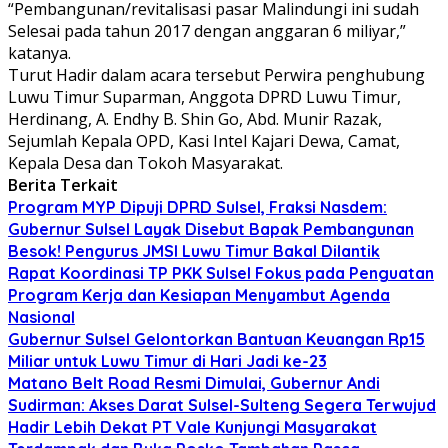
“Pembangunan/revitalisasi pasar Malindungi ini sudah
Selesai pada tahun 2017 dengan anggaran 6 miliyar,”
katanya.
Turut Hadir dalam acara tersebut Perwira penghubung
Luwu Timur Suparman, Anggota DPRD Luwu Timur,
Herdinang, A. Endhy B. Shin Go, Abd. Munir Razak,
Sejumlah Kepala OPD, Kasi Intel Kajari Dewa, Camat,
Kepala Desa dan Tokoh Masyarakat.
Berita Terkait
Program MYP Dipuji DPRD Sulsel, Fraksi Nasdem:
Gubernur Sulsel Layak Disebut Bapak Pembangunan
Besok! Pengurus JMSI Luwu Timur Bakal Dilantik
Rapat Koordinasi TP PKK Sulsel Fokus pada Penguatan
Program Kerja dan Kesiapan Menyambut Agenda
Nasional
Gubernur Sulsel Gelontorkan Bantuan Keuangan Rp15
Miliar untuk Luwu Timur di Hari Jadi ke-23
Matano Belt Road Resmi Dimulai, Gubernur Andi
Sudirman: Akses Darat Sulsel-Sulteng Segera Terwujud
Hadir Lebih Dekat PT Vale Kunjungi Masyarakat