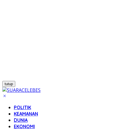
tutup
POLITIK
KEAMANAN
DUNIA
EKONOMI