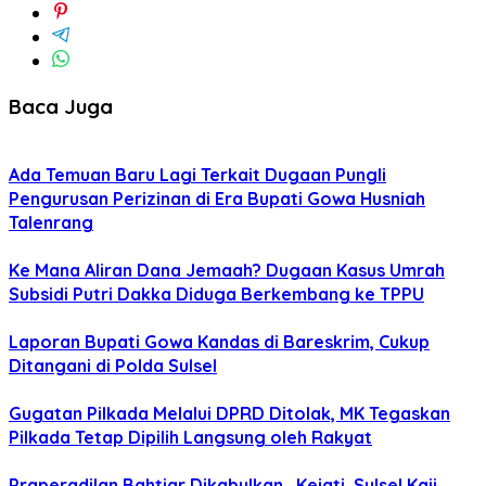
Baca Juga
Ada Temuan Baru Lagi Terkait Dugaan Pungli
Pengurusan Perizinan di Era Bupati Gowa Husniah
Talenrang
Ke Mana Aliran Dana Jemaah? Dugaan Kasus Umrah
Subsidi Putri Dakka Diduga Berkembang ke TPPU
Laporan Bupati Gowa Kandas di Bareskrim, Cukup
Ditangani di Polda Sulsel
Gugatan Pilkada Melalui DPRD Ditolak, MK Tegaskan
Pilkada Tetap Dipilih Langsung oleh Rakyat
Praperadilan Bahtiar Dikabulkan, Kejati Sulsel Kaji