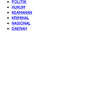
POLITIK
HUKUM
KEAMANAN
KRIMINAL
NASIONAL
DAERAH