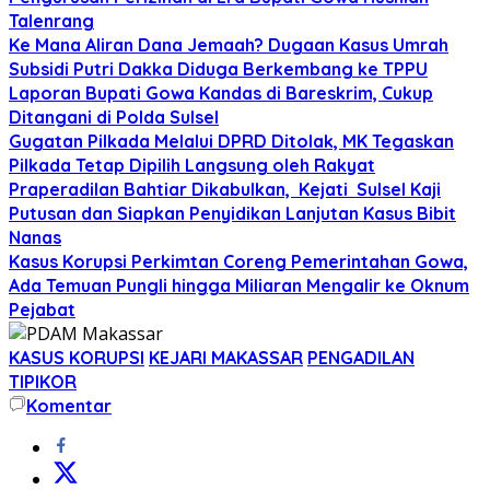
Talenrang
Ke Mana Aliran Dana Jemaah? Dugaan Kasus Umrah
Subsidi Putri Dakka Diduga Berkembang ke TPPU
Laporan Bupati Gowa Kandas di Bareskrim, Cukup
Ditangani di Polda Sulsel
Gugatan Pilkada Melalui DPRD Ditolak, MK Tegaskan
Pilkada Tetap Dipilih Langsung oleh Rakyat
Praperadilan Bahtiar Dikabulkan, Kejati Sulsel Kaji
Putusan dan Siapkan Penyidikan Lanjutan Kasus Bibit
Nanas
Kasus Korupsi Perkimtan Coreng Pemerintahan Gowa,
Ada Temuan Pungli hingga Miliaran Mengalir ke Oknum
Pejabat
KASUS KORUPSI
KEJARI MAKASSAR
PENGADILAN
TIPIKOR
Komentar