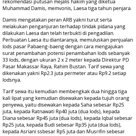
rekomendasi putusan mejalis hakim yang diketua
Muhammad Damis, memvonis, Laesa tiga tahun penjara.
Damis mengatakan peran ARB yakni turut serta
melakukan penganjuran terhadap tindak pidana yang
dilakukan Laesa dan telah terbukti di pengadilan.
Perbuatan Laesa itu diantaranya, memuluskan penjualan
lods pasar Pabaeng-baeng dengan cara mengajukan
surat penambahan potensi penambahan lods sebanyak
33 lods, dengan ukuran 2 x 2 meter kepada Direktur PD
Pasar Makassar Raya, Rahim Bustan. Tarif sewa yang
dikenakan yakni Rp2.3 juta permeter atau Rp9.2 setiap
lodsnya.
Tarif sewa itu kemudian membengkak dua hingga tiga
kali lipat yang kemudian disewakan kepada tujuh orang
penyewa, yaitu disewakan kepada Saha sebesar Rp25
juta, kepada Ratnawati Rp40 juta (dua lods), kepada
Diana sebesar Rp45 juta (dua lods), kepada Iqbal sebesar
Rp25 juta, kepada Budi sebesar Rp35 juta (dua lods),
kepada Asriani ssbesar Rp5 juta dan Musrifin sebesar