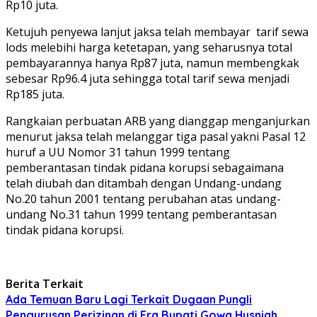
Rp10 juta.
Ketujuh penyewa lanjut jaksa telah membayar tarif sewa
lods melebihi harga ketetapan, yang seharusnya total
pembayarannya hanya Rp87 juta, namun membengkak
sebesar Rp96.4 juta sehingga total tarif sewa menjadi
Rp185 juta.
Rangkaian perbuatan ARB yang dianggap menganjurkan
menurut jaksa telah melanggar tiga pasal yakni Pasal 12
huruf a UU Nomor 31 tahun 1999 tentang
pemberantasan tindak pidana korupsi sebagaimana
telah diubah dan ditambah dengan Undang-undang
No.20 tahun 2001 tentang perubahan atas undang-
undang No.31 tahun 1999 tentang pemberantasan
tindak pidana korupsi.
Berita Terkait
Ada Temuan Baru Lagi Terkait Dugaan Pungli
Pengurusan Perizinan di Era Bupati Gowa Husniah