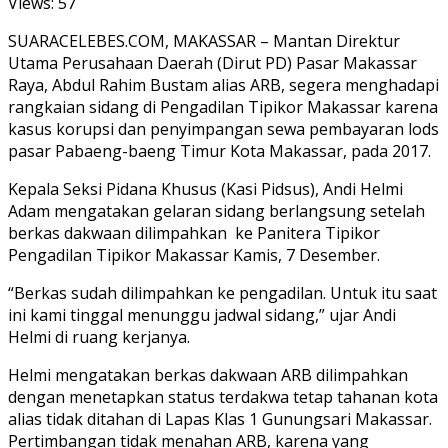
Views:
57
SUARACELEBES.COM, MAKASSAR – Mantan Direktur
Utama Perusahaan Daerah (Dirut PD) Pasar Makassar
Raya, Abdul Rahim Bustam alias ARB, segera menghadapi
rangkaian sidang di Pengadilan Tipikor Makassar karena
kasus korupsi dan penyimpangan sewa pembayaran lods
pasar Pabaeng-baeng Timur Kota Makassar, pada 2017.
Kepala Seksi Pidana Khusus (Kasi Pidsus), Andi Helmi
Adam mengatakan gelaran sidang berlangsung setelah
berkas dakwaan dilimpahkan ke Panitera Tipikor
Pengadilan Tipikor Makassar Kamis, 7 Desember.
“Berkas sudah dilimpahkan ke pengadilan. Untuk itu saat
ini kami tinggal menunggu jadwal sidang,” ujar Andi
Helmi di ruang kerjanya.
Helmi mengatakan berkas dakwaan ARB dilimpahkan
dengan menetapkan status terdakwa tetap tahanan kota
alias tidak ditahan di Lapas Klas 1 Gunungsari Makassar.
Pertimbangan tidak menahan ARB, karena yang